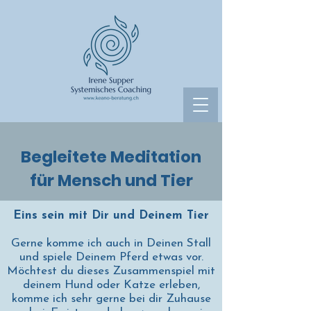
Begleitete Meditation
für Mensch und Tier
Eins sein mit Dir und Deinem Tier
Gerne komme ich auch in Deinen Stall
und spiele Deinem Pferd etwas vor.
Möchtest du dieses Zusammenspiel mit
deinem Hund oder Katze erleben,
komme ich sehr gerne bei dir Zuhause