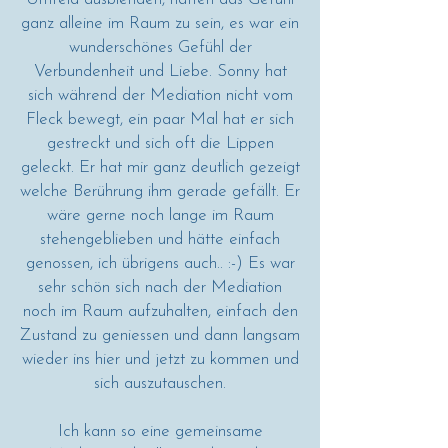
ganz alleine im Raum zu sein, es war ein
wunderschönes Gefühl der
Verbundenheit und Liebe. Sonny hat
sich während der Mediation nicht vom
Fleck bewegt, ein paar Mal hat er sich
gestreckt und sich oft die Lippen
geleckt. Er hat mir ganz deutlich gezeigt
welche Berührung ihm gerade gefällt. Er
wäre gerne noch lange im Raum
stehengeblieben und hätte einfach
genossen, ich übrigens auch.. :-) Es war
sehr schön sich nach der Mediation
noch im Raum aufzuhalten, einfach den
Zustand zu geniessen und dann langsam
wieder ins hier und jetzt zu kommen und
sich auszutauschen.
Ich kann so eine gemeinsame