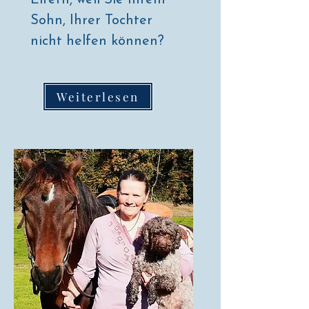
Eltern, weil Sie Ihrem
Sohn, Ihrer Tochter
nicht helfen können?
Weiterlesen