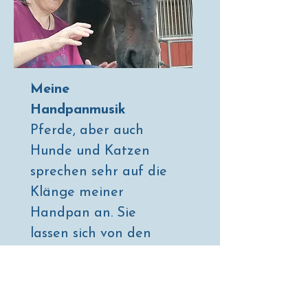
Meine
Handpanmusik
Pferde, aber auch
Hunde und Katzen
sprechen sehr auf die
Klänge meiner
Handpan an. Sie
lassen sich von den
Tönen und
Schwingungen
tragen, werden ruhig