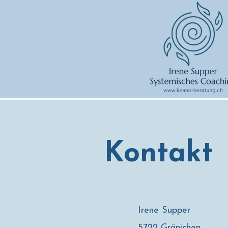
Kontakt
Irene Supper
5722 Gränichen